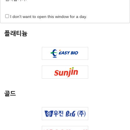
I don't want to open this window for a day.
플래티늄
골드