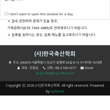
비밀번호 찾기
I don't want to open this window for a day.
※ 접속 관련하여 문제가 있을 경우,
거목문화사(070-7443-4489)로 연락해주시기 바랍니다.
※ 등록을 원하시는 경우, 등록 메뉴를 참고해주시기 바랍니다.
(사)한국축산학회
주소: (06367) 서울특별시 강남구 광평로 56길 8-13 수서타워 1618호
대표 : 진동일
전화: +82-2-562-0377
Email:
ksas1956@ksas1956.or.kr
Copyright ⓒ 2026 (사)한국축산학회. All right reserved. Powered
by
Guhmok